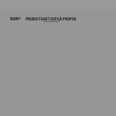
À PARTIR DU 21 AVR
PRODUITS
ASTUCES
À PROPOS