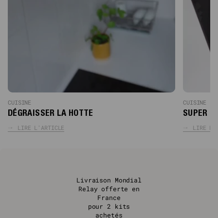
CUISINE
CUISINE
DÉGRAISSER LA HOTTE
SUPER D
LIRE L'ARTICLE
LIRE L'
Livraison Mondial
Relay offerte en
France
pour 2 kits
achetés