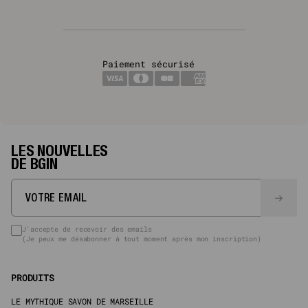
Paiement sécurisé
LES NOUVELLES
DE BGIN
J'accepte de recevoir des emails
(Je peux me désabonner à tout moment après mon inscription)
PRODUITS
LE MYTHIQUE SAVON DE MARSEILLE