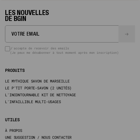
LES NOUVELLES
DE BGIN
J'accepte de recevoir des emails
(Je peux me désabonner à tout moment après mon inscription)
PRODUITS
LE MYTHIQUE SAVON DE MARSEILLE
LE P'TIT PORTE-SAVON (2 UNITÉS)
L'INCONTOURNABLE KIT DE NETTOYAGE
L'INFAILLIBLE MULTI-USAGES
UTILES
À PROPOS
UNE SUGGESTION / NOUS CONTACTER