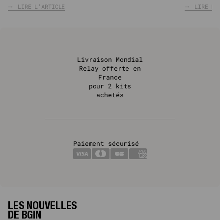
LIRE L'ARTICLE
LIRE L'
Livraison Mondial
Relay offerte en
France
pour 2 kits
achetés
Paiement sécurisé
LES NOUVELLES
DE BGIN