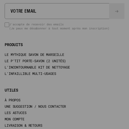
J'accepte de recevoir des emails
(Je peux me désabonner à tout moment après mon inscription)
PRODUITS
LE MYTHIQUE SAVON DE MARSEILLE
LE P'TIT PORTE-SAVON (2 UNITÉS)
L'INCONTOURNABLE KIT DE NETTOYAGE
L'INFAILLIBLE MULTI-USAGES
UTILES
À PROPOS
UNE SUGGESTION / NOUS CONTACTER
LES ASTUCES
MON COMPTE
LIVRAISON & RETOURS