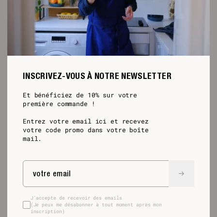
INSCRIVEZ-VOUS À NOTRE NEWSLETTER
Et bénéficiez de 10% sur votre
première commande !
Entrez votre email ici et recevez
votre code promo dans votre boîte
mail.
J'accepte de recevoir des emails
(Je peux me désabonner à tout moment après mon
inscription)