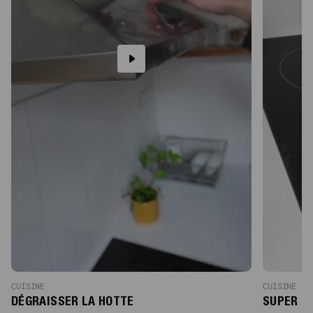
CUISINE
CUISINE
DÉGRAISSER LA HOTTE
SUPER D